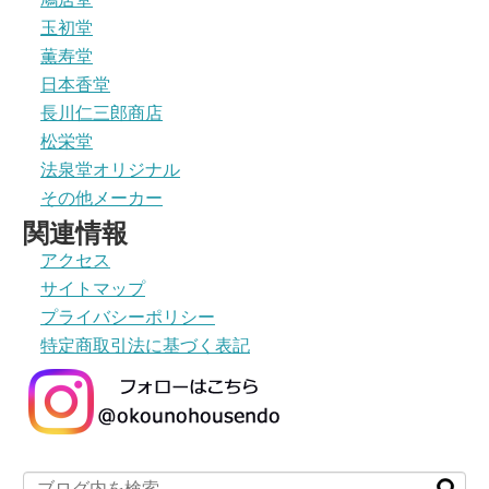
玉初堂
薫寿堂
日本香堂
長川仁三郎商店
松栄堂
法泉堂オリジナル
その他メーカー
関連情報
アクセス
サイトマップ
プライバシーポリシー
特定商取引法に基づく表記