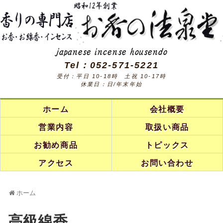
Tel：052-571-5221
受付：平日 10-18時 土祝 10-17時
休業日：日/年末年始
ホーム
会社概要
営業内容
取扱い商品
お勧め商品
トピックス
アクセス
お問い合わせ
ホーム
高級線香