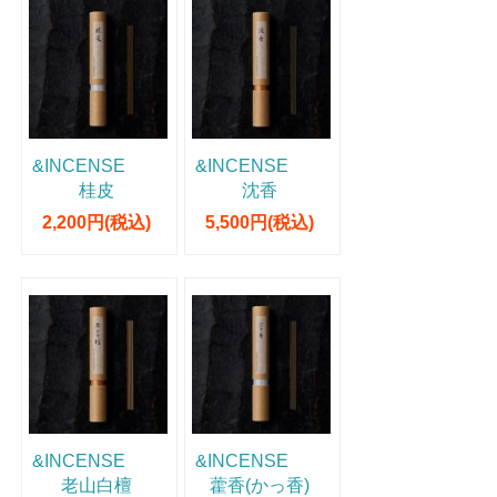
&INCENSE
&INCENSE
桂皮
沈香
2,200円(税込)
5,500円(税込)
&INCENSE
&INCENSE
老山白檀
藿香(かっ香)