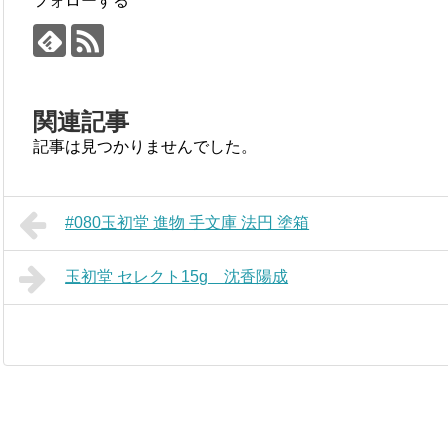
フォローする
関連記事
記事は見つかりませんでした。
#080玉初堂 進物 手文庫 法円 塗箱
玉初堂 セレクト15g 沈香陽成