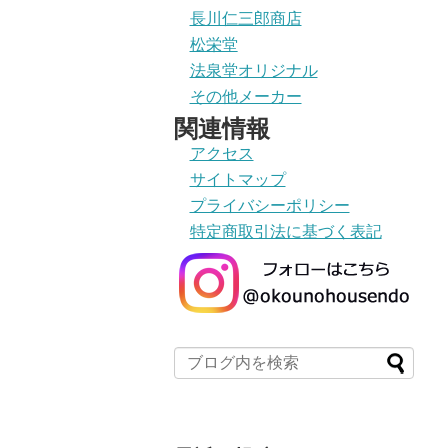
長川仁三郎商店
松栄堂
法泉堂オリジナル
その他メーカー
関連情報
アクセス
サイトマップ
プライバシーポリシー
特定商取引法に基づく表記