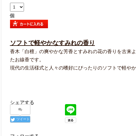
個
ソフトで軽やかなすみれの香り
香木「白檀」の爽やかな芳香とすみれの花の香りを古来
たお線香です。
現代の生活様式と人々の嗜好にぴったりのソフトで軽や
シェアする
ツイート