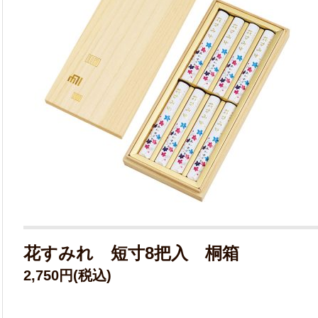
花すみれ 短寸8把入 桐箱
2,750円(税込)