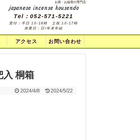
お香・お線香の専門店
Tel：052-571-5221
受付：平日 10-18時 土祝 10-17時
休業日：日/年末年始
ス
アクセス
お問い合わせ
把入 桐箱
2024/4/8
2024/5/22