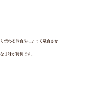
より伝わる調合法によって融合させ
かな甘味が特長です。